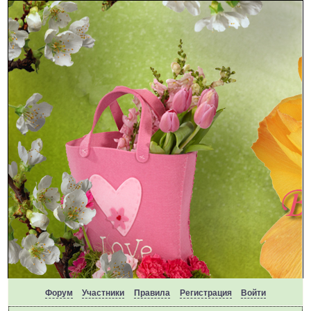
Форум
Участники
Правила
Регистрация
Войти