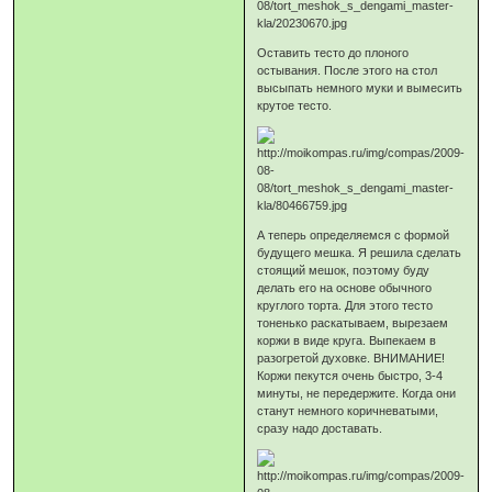
Оставить тесто до плоного
остывания. После этого на стол
высыпать немного муки и вымесить
крутое тесто.
А теперь определяемся с формой
будущего мешка. Я решила сделать
стоящий мешок, поэтому буду
делать его на основе обычного
круглого торта. Для этого тесто
тоненько раскатываем, вырезаем
коржи в виде круга. Выпекаем в
разогретой духовке. ВНИМАНИЕ!
Коржи пекутся очень быстро, 3-4
минуты, не передержите. Когда они
станут немного коричневатыми,
сразу надо доставать.