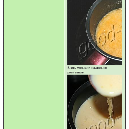
Влить молоко и тщательно
размешать.