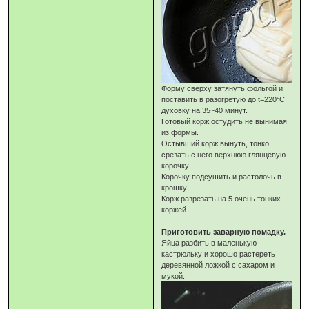
Форму сверху затянуть фольгой и
поставить в разогретую до t=220°C
духовку на 35~40 минут.
Готовый корж остудить не вынимая
из формы.
Остывший корж вынуть, тонко
срезать с него верхнюю глянцевую
корочку.
Корочку подсушить и растолочь в
крошку.
Корж разрезать на 5 очень тонких
коржей.
Приготовить заварную помадку.
Яйца разбить в маленькую
кастрюльку и хорошо растереть
деревянной ложкой с сахаром и
мукой.