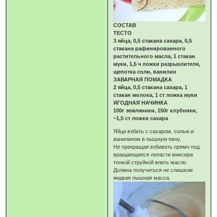
СОСТАВ
ТЕСТО
3 яйца, 0,5 стакана сахара, 0,5
стакана рафинированного
растительного масла, 1 стакан
муки, 1,5 ч ложки разрыхлителя,
щепотка соли, ванилин
ЗАВАРНАЯ ПОМАДКА
2 яйца, 0,5 стакана сахара, 1
стакан молока, 1 ст ложка муки
ЯГОДНАЯ НАЧИНКА
100г земляники, 150г клубники,
~1,5 ст ложки сахара
Яйца взбить с сахаром, солью и
ванилином в пышную пену.
Не прекращая взбивать прямо под
вращающиеся лопасти миксера
тонкой струйкой влить масло.
Должна получиться не слишком
жидкая пышная масса.