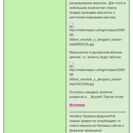
раскрашиваем мешочек. Для этого в
небольшом количестве спирта
(водки) разводим краситель и
кисточкой покрываем мастику.
Верхушечку я раскрасила жёлтым
цветом, т.к. монеты будут жёлтые.
Осталось накидать монеток-
конфеток и.... Вуаля!!! Тортик готов!
Источник
Читайте Правила форума!!!Не
знание правил-не освобождает от
ответственности! Реклама сайтов и
форумов запрещена!