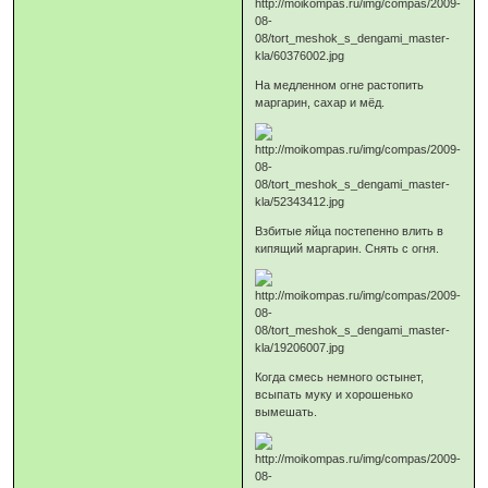
На медленном огне растопить
маргарин, сахар и мёд.
Взбитые яйца постепенно влить в
кипящий маргарин. Снять с огня.
Когда смесь немного остынет,
всыпать муку и хорошенько
вымешать.