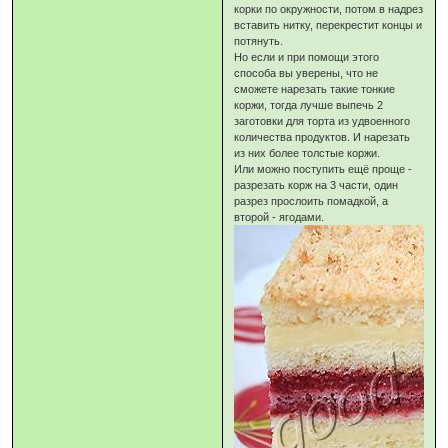
корки по окружности, потом в надрез
вставить нитку, перекрестит концы и
потянуть.
Но если и при помощи этого
способа вы уверены, что не
сможете нарезать такие тонкие
коржи, тогда лучше выпечь 2
заготовки для торта из удвоенного
количества продуктов. И нарезать
из них более толстые коржи.
Или можно поступить ещё проще -
разрезать корж на 3 части, один
разрез прослоить помадкой, а
второй - ягодами.