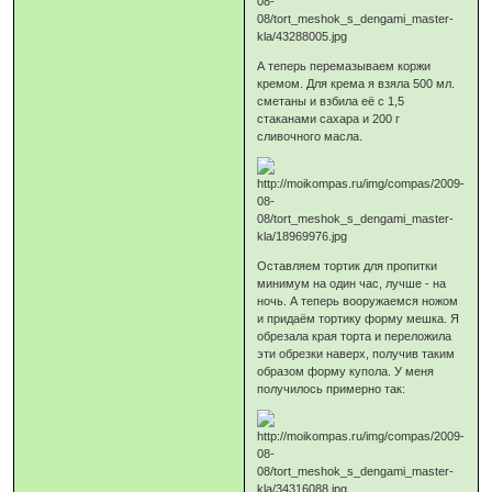
А теперь перемазываем коржи
кремом. Для крема я взяла 500 мл.
сметаны и взбила её с 1,5
стаканами сахара и 200 г
сливочного масла.
Оставляем тортик для пропитки
минимум на один час, лучше - на
ночь. А теперь вооружаемся ножом
и придаём тортику форму мешка. Я
обрезала края торта и переложила
эти обрезки наверх, получив таким
образом форму купола. У меня
получилось примерно так: