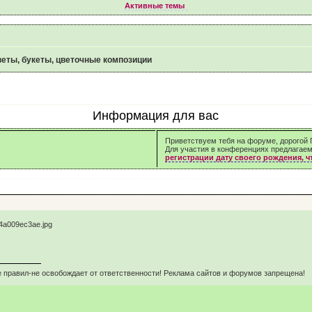
Активные темы
еты, букеты, цветочные композиции
Информация для вас
Приветствуем тебя на форуме, дорогой Г
Для участия в конференциях предлагае
регистрации дату своего рождения, 
 правил-не освобождает от ответственности! Реклама сайтов и форумов запрещена!