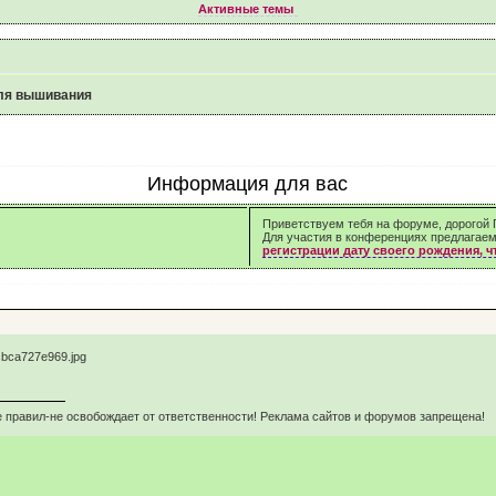
Активные темы
ля вышивания
Информация для вас
Приветствуем тебя на форуме, дорогой Г
Для участия в конференциях предлагае
регистрации дату своего рождения, 
 правил-не освобождает от ответственности! Реклама сайтов и форумов запрещена!