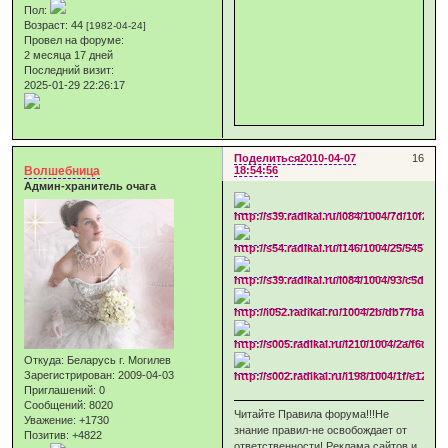
Пол:
Возраст:
44
[1982-04-24]
Провел на форуме:
2 месяца 17 дней
Последний визит:
2025-01-29 22:26:17
Поделиться
2010-04-07
16
Волшебница
18:54:56
Админ-хранитель очага
Откуда:
Беларусь г. Могилев
Зарегистрирован
: 2009-04-03
Приглашений:
0
Сообщений:
8020
Читайте Правила форума!!!Не
Уважение:
+1730
знание правил-не освобождает от
Позитив:
+4822
ответственности! Реклама сайтов и