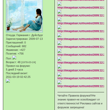
Откуда:
Германия г. Дуйсбург
Зарегистрирован
: 2009-07-13
Приглашений:
0
Сообщений:
682
Уважение:
+427
Позитив:
+756
Пол:
Возраст:
48
[1978-03-24]
Провел на форуме:
5 дней 3 часа
Последний визит:
2011-03-19 02:42:25
Читайте Правила форума!!!Не
знание правил-не освобождает от
ответственности! Реклама сайтов и
форумов запрещена!