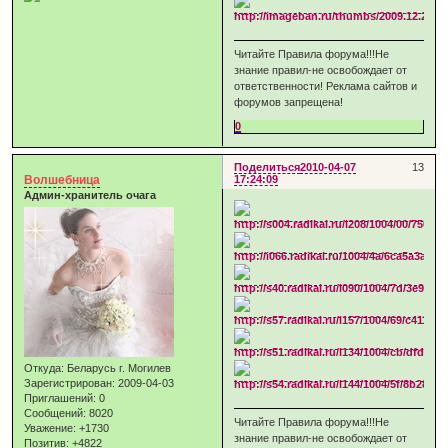
Читайте Правила форума!!!Не
знание правил-не освобождает от
ответственности! Реклама сайтов и
форумов запрещена!
0
Поделиться
2010-04-07
13
Волшебница
17:24:09
Админ-хранитель очага
Откуда:
Беларусь г. Могилев
Зарегистрирован
: 2009-04-03
Приглашений:
0
Сообщений:
8020
Читайте Правила форума!!!Не
Уважение:
+1730
знание правил-не освобождает от
Позитив:
+4822