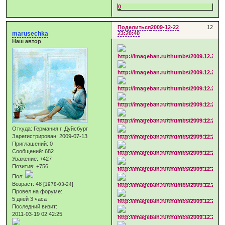
0
Поделиться
2009-12-22
12
marusechka
23:20:40
Наш автор
Откуда:
Германия г. Дуйсбург
Зарегистрирован
: 2009-07-13
Приглашений:
0
Сообщений:
682
Уважение:
+427
Позитив:
+756
Пол:
Возраст:
48
[1978-03-24]
Провел на форуме:
5 дней 3 часа
Последний визит:
2011-03-19 02:42:25