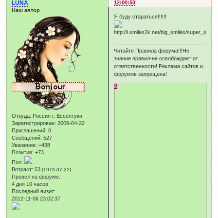
LUNA
12:00:50
Наш автор
Я буду стараться!!!!!!
Читайте Правила форума!!!Не
знание правил-не освобождает от
ответственности! Реклама сайтов и
форумов запрещена!
0
Откуда:
Россия г. Ессентуки
Зарегистрирован
: 2009-04-22
Приглашений:
0
Сообщений:
527
Уважение:
+438
Позитив:
+73
Пол:
Возраст:
53
[1973-07-22]
Провел на форуме:
4 дня 10 часов
Последний визит:
2012-11-06 23:02:37