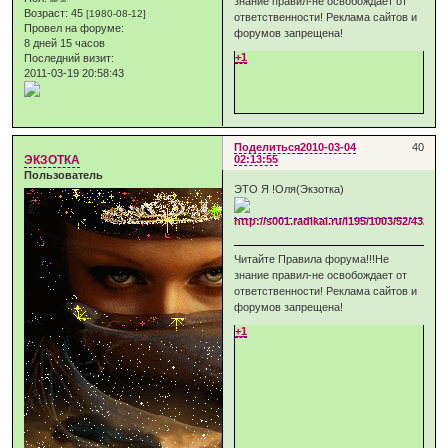
знание правил-не освобождает от
Возраст:
45
[1980-08-12]
ответственности! Реклама сайтов и
Провел на форуме:
форумов запрещена!
8 дней 15 часов
+1
Последний визит:
2011-03-19 20:58:43
Поделиться
2010-03-04
40
ЭКЗОТКА
02:13:55
Пользователь
ЭТО Я !Оля(Экзотка)
Читайте Правила форума!!!Не
знание правил-не освобождает от
ответственности! Реклама сайтов и
форумов запрещена!
+1