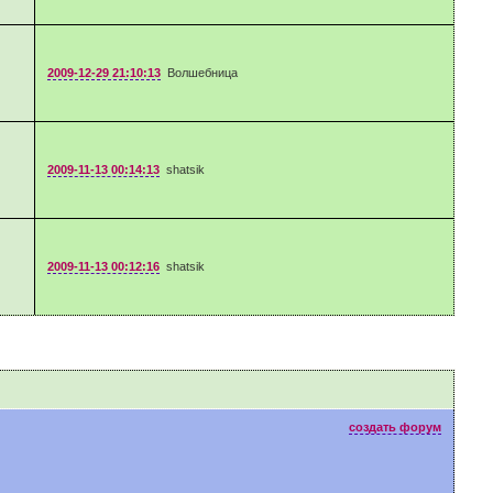
2009-12-29 21:10:13
Волшебница
2009-11-13 00:14:13
shatsik
2009-11-13 00:12:16
shatsik
создать форум