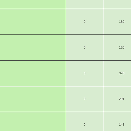
0
169
0
120
0
378
0
291
0
145