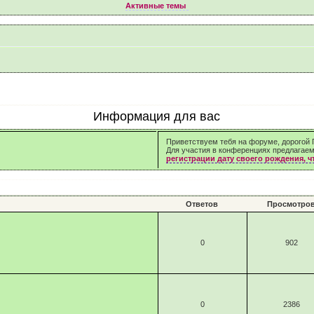
Активные темы
Информация для вас
Приветствуем тебя на форуме, дорогой Г
Для участия в конференциях предлагае
регистрации дату своего рождения, 
Ответов
Просмотро
0
902
0
2386