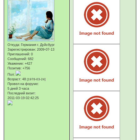
Откуда:
Германия г. Дуйсбург
Зарегистрирован
: 2009-07-13
Приглашений:
0
Сообщений:
682
Уважение:
+427
Позитив:
+756
Пол:
Возраст:
48
[1978-03-24]
Провел на форуме:
5 дней 3 часа
Последний визит:
2011-03-19 02:42:25