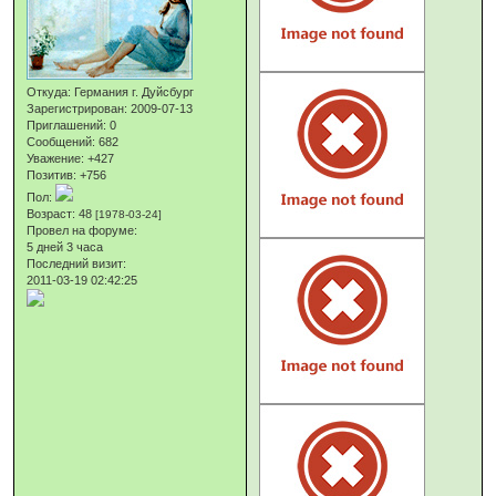
Откуда:
Германия г. Дуйсбург
Зарегистрирован
: 2009-07-13
Приглашений:
0
Сообщений:
682
Уважение:
+427
Позитив:
+756
Пол:
Возраст:
48
[1978-03-24]
Провел на форуме:
5 дней 3 часа
Последний визит:
2011-03-19 02:42:25