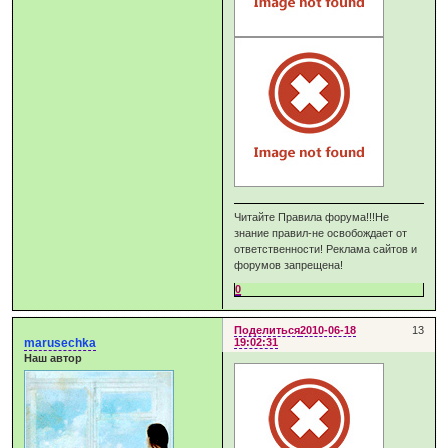
Читайте Правила форума!!!Не
знание правил-не освобождает от
ответственности! Реклама сайтов и
форумов запрещена!
0
Поделиться
2010-06-18
13
marusechka
19:02:31
Наш автор