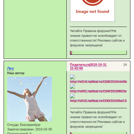
Читайте Правила форума!!!Не
знание правил-не освобождает от
ответственности! Реклама сайтов и
форумов запрещена!
0
Поделиться
2010-10-31
14
Лео
11:42:56
Наш автор
Читайте Правила форума!!!Не
знание правил-не освобождает от
ответственности! Реклама сайтов и
Откуда:
Екатеринбург
форумов запрещена!
Зарегистрирован
: 2010-02-05
Приглашений:
0
0