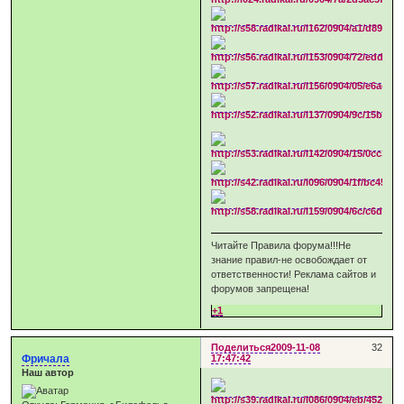
Читайте Правила форума!!!Не
знание правил-не освобождает от
ответственности! Реклама сайтов и
форумов запрещена!
+1
Поделиться
2009-11-08
32
Фричала
17:47:42
Наш автор