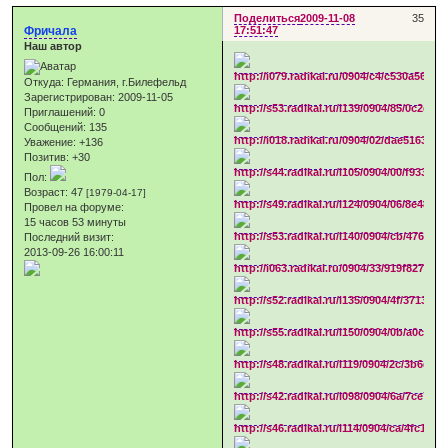
Поделиться
2009-11-08
35
Фричала
17:51:47
Наш автор
Откуда:
Германия, г.Билефельд
Зарегистрирован
: 2009-11-05
Приглашений:
0
Сообщений:
135
Уважение:
+136
Позитив:
+30
Пол:
Возраст:
47
[1979-04-17]
Провел на форуме:
15 часов 53 минуты
Последний визит:
2013-09-26 16:00:11