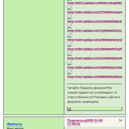
Читайте Правила форума!!!Не
знание правил-не освобождает от
ответственности! Реклама сайтов и
форумов запрещена!
+1
Поделиться
2009-11-08
34
Фричала
17:49:52
Наш автор