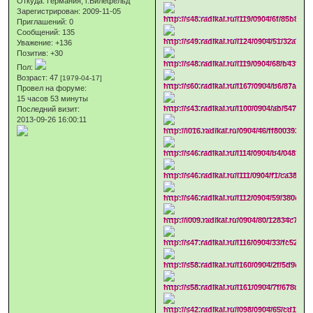
Откуда:
Германия, г.Билефельд
Зарегистрирован
: 2009-11-05
Приглашений:
0
Сообщений:
135
Уважение:
+136
Позитив:
+30
Пол:
Возраст:
47
[1979-04-17]
Провел на форуме:
15 часов 53 минуты
Последний визит:
2013-09-26 16:00:11