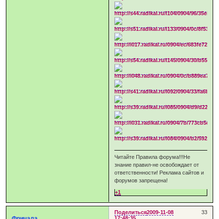
Читайте Правила форума!!!Не
знание правил-не освобождает от
ответственности! Реклама сайтов и
форумов запрещена!
+1
Поделиться
2009-11-08
33
Фричала
17:48:35