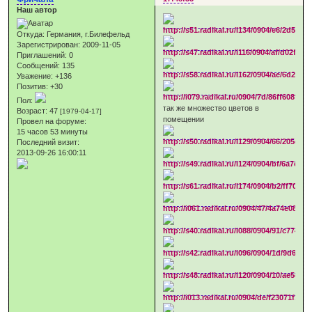
Наш автор
Откуда:
Германия, г.Билефельд
Зарегистрирован
: 2009-11-05
Приглашений:
0
Сообщений:
135
Уважение:
+136
Позитив:
+30
Пол:
так же множество цветов в
Возраст:
47
[1979-04-17]
помещении
Провел на форуме:
15 часов 53 минуты
Последний визит:
2013-09-26 16:00:11