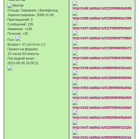
Откуда:
Германия, г.Билефельд
Зарегистрирован
: 2009-11-05
Приглашений:
0
Сообщений:
135
Уважение:
+136
Позитив:
+30
Пол:
Возраст:
47
[1979-04-17]
Провел на форуме:
15 часов 53 минуты
Последний визит:
2013-09-26 16:00:11