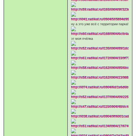
ну а это уже всё с территории парка!
эт моя пчёлка