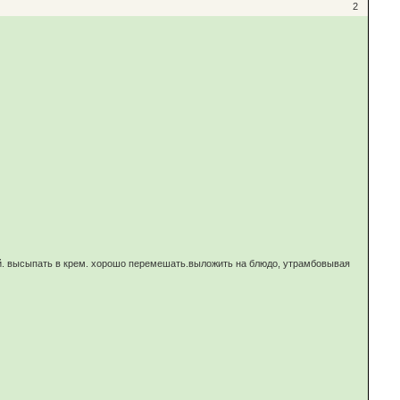
2
иной. высыпать в крем. хорошо перемешать.выложить на блюдо, утрамбовывая