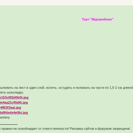
Торт "Муравейник"
выложить на лист в один слой. испечь. остудить и поломать на части по 1,5-2 см дл
реть шоколадку.
antany
 правил-не освобождает от ответственности! Реклама сайтов и форумов запрещена!