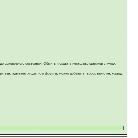
 до однородного состояния. Обмять и скатать несколько шариков с кулак.
ерх выкладываем ягоды, или фрукты, можно добавить творог, ванилин, корицу,