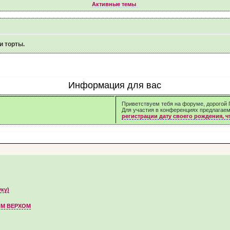
Активные темы
и торты.
Информация для вас
Приветствуем тебя на форуме, дорогой Г
Для участия в конференциях предлагае
регистрации дату своего рождения, 
уку)
М ВЕРХОМ