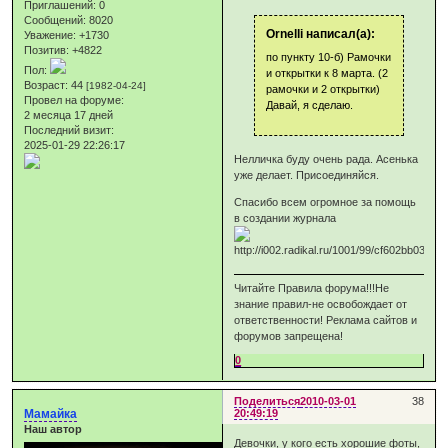
Приглашений:
0
Сообщений:
8020
Ornelli написал(а):
Уважение:
+1730
Позитив:
+4822
по пункту 10-б) Рамочки
Пол:
и открытки к 8 марта. (2
Возраст:
44
[1982-04-24]
рамочки и 2 открытки)
Провел на форуме:
Давай, я сделаю.
2 месяца 17 дней
Последний визит:
2025-01-29 22:26:17
Нелличка буду очень рада. Асенька
уже делает. Присоединяйся.
Спасибо всем огромное за помощь
в создании журнала
Читайте Правила форума!!!Не
знание правил-не освобождает от
ответственности! Реклама сайтов и
форумов запрещена!
0
Поделиться
2010-03-01
38
Мамайка
20:49:19
Наш автор
Девочки, у кого есть хорошие фоты,