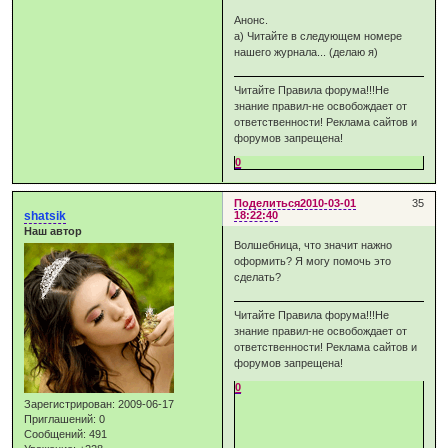
Анонс.
а) Читайте в следующем номере
нашего журнала... (делаю я)
Читайте Правила форума!!!Не
знание правил-не освобождает от
ответственности! Реклама сайтов и
форумов запрещена!
0
Поделиться
2010-03-01
35
shatsik
18:22:40
Наш автор
Волшебница, что значит нажно
оформить? Я могу помочь это
сделать?
Читайте Правила форума!!!Не
знание правил-не освобождает от
ответственности! Реклама сайтов и
форумов запрещена!
0
Зарегистрирован
: 2009-06-17
Приглашений:
0
Сообщений:
491