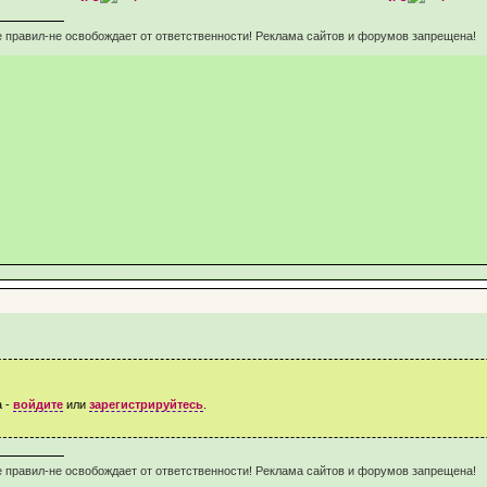
 правил-не освобождает от ответственности! Реклама сайтов и форумов запрещена!
а -
войдите
или
зарегистрируйтесь
.
 правил-не освобождает от ответственности! Реклама сайтов и форумов запрещена!