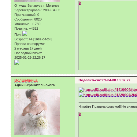
0
Откуда:
Беларусь г. Могилев
Зарегистрирован
: 2009-04-03
Приглашений:
0
Сообщений:
8020
Уважение:
+1730
Позитив:
+4822
Пол:
Возраст:
44
[1982-04-24]
Провел на форуме:
2 месяца 17 дней
Последний визит:
2025-01-29 22:26:17
Волшебница
Поделиться
2009-04-08 13:37:27
Админ-хранитель очага
Читайте Правила форума!!!Не знание
0