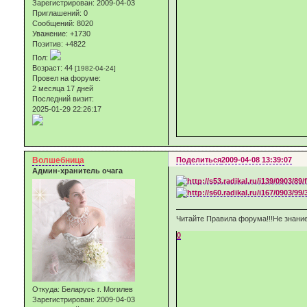
Зарегистрирован
: 2009-04-03
Приглашений:
0
Сообщений:
8020
Уважение:
+1730
Позитив:
+4822
Пол:
Возраст:
44
[1982-04-24]
Провел на форуме:
2 месяца 17 дней
Последний визит:
2025-01-29 22:26:17
Волшебница
Поделиться
2009-04-08 13:39:07
Админ-хранитель очага
Читайте Правила форума!!!Не знание
0
Откуда:
Беларусь г. Могилев
Зарегистрирован
: 2009-04-03