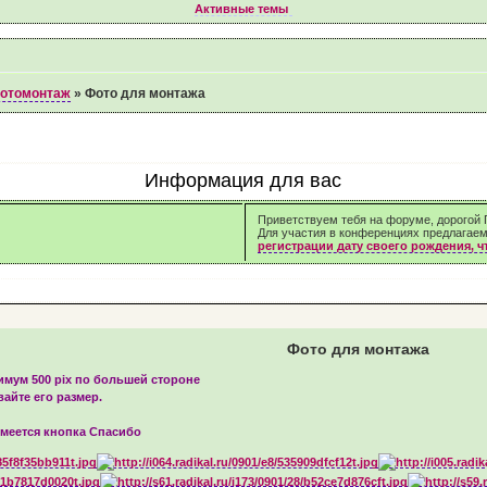
Активные темы
фотомонтаж
»
Фото для монтажа
Информация для вас
Приветствуем тебя на форуме, дорогой Г
Для участия в конференциях предлагае
регистрации дату своего рождения, 
Фото для монтажа
мум 500 pix по большей стороне
айте его размер.
меется кнопка Спасибо