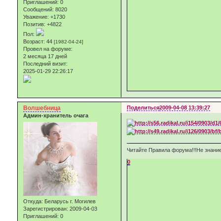
Приглашений:
0
Сообщений:
8020
Уважение:
+1730
Позитив:
+4822
Пол:
Возраст:
44
[1982-04-24]
Провел на форуме:
2 месяца 17 дней
Последний визит:
2025-01-29 22:26:17
Волшебница
Поделиться
2009-04-08 13:39:27
Админ-хранитель очага
Читайте Правила форума!!!Не знание
0
Откуда:
Беларусь г. Могилев
Зарегистрирован
: 2009-04-03
Приглашений:
0