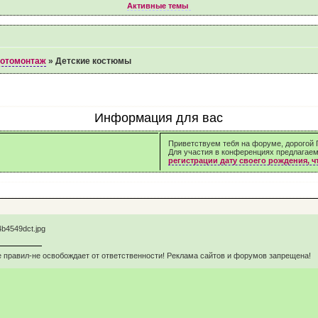
Активные темы
фотомонтаж
»
Детские костюмы
Информация для вас
Приветствуем тебя на форуме, дорогой Г
Для участия в конференциях предлагае
регистрации дату своего рождения, 
 правил-не освобождает от ответственности! Реклама сайтов и форумов запрещена!