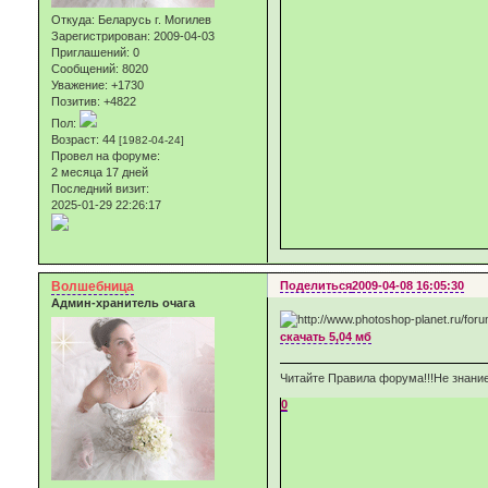
Откуда:
Беларусь г. Могилев
Зарегистрирован
: 2009-04-03
Приглашений:
0
Сообщений:
8020
Уважение:
+1730
Позитив:
+4822
Пол:
Возраст:
44
[1982-04-24]
Провел на форуме:
2 месяца 17 дней
Последний визит:
2025-01-29 22:26:17
Волшебница
Поделиться
2009-04-08 16:05:30
Админ-хранитель очага
скачать 5,04 мб
Читайте Правила форума!!!Не знание
0