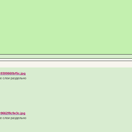
се слои раздельно
се слои раздельно