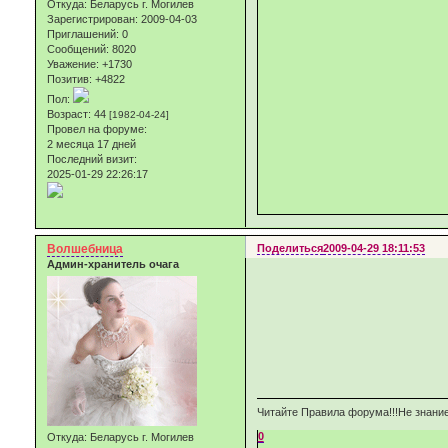
Откуда:
Беларусь г. Могилев
Зарегистрирован
: 2009-04-03
Приглашений:
0
Сообщений:
8020
Уважение:
+1730
Позитив:
+4822
Пол:
Возраст:
44
[1982-04-24]
Провел на форуме:
2 месяца 17 дней
Последний визит:
2025-01-29 22:26:17
Волшебница
Поделиться
2009-04-29 18:11:53
Админ-хранитель очага
Читайте Правила форума!!!Не знание
0
Откуда:
Беларусь г. Могилев