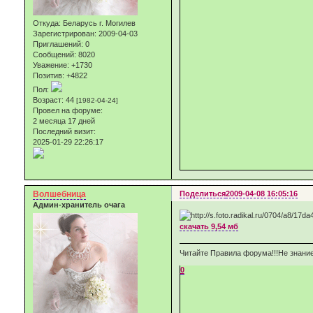
Откуда:
Беларусь г. Могилев
Зарегистрирован
: 2009-04-03
Приглашений:
0
Сообщений:
8020
Уважение:
+1730
Позитив:
+4822
Пол:
Возраст:
44
[1982-04-24]
Провел на форуме:
2 месяца 17 дней
Последний визит:
2025-01-29 22:26:17
Волшебница
Поделиться
2009-04-08 16:05:16
Админ-хранитель очага
скачать 9,54 мб
Читайте Правила форума!!!Не знание
0