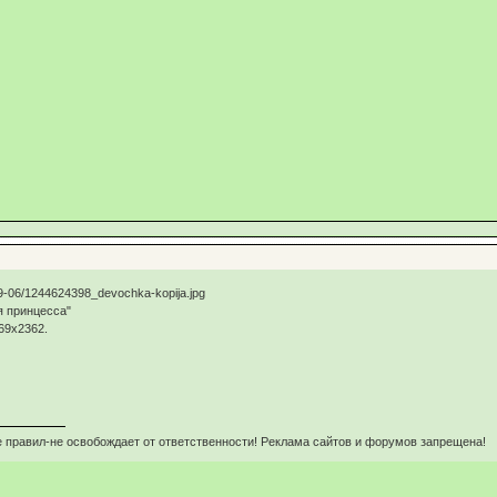
 принцесса"
69х2362.
 правил-не освобождает от ответственности! Реклама сайтов и форумов запрещена!