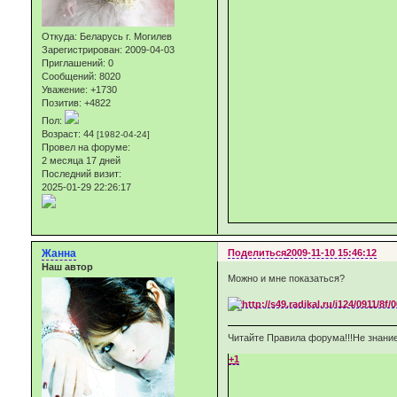
Откуда:
Беларусь г. Могилев
Зарегистрирован
: 2009-04-03
Приглашений:
0
Сообщений:
8020
Уважение:
+1730
Позитив:
+4822
Пол:
Возраст:
44
[1982-04-24]
Провел на форуме:
2 месяца 17 дней
Последний визит:
2025-01-29 22:26:17
Жанна
Поделиться
2009-11-10 15:46:12
Наш автор
Можно и мне показаться?
Читайте Правила форума!!!Не знание
+1