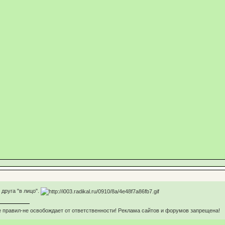
друга "в лицо".
 правил-не освобождает от ответственности! Реклама сайтов и форумов запрещена!