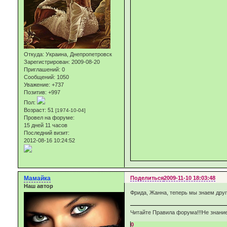
Откуда:
Украина, Днепропетровск
Зарегистрирован
: 2009-08-20
Приглашений:
0
Сообщений:
1050
Уважение:
+737
Позитив:
+997
Пол:
Возраст:
51
[1974-10-04]
Провел на форуме:
15 дней 11 часов
Последний визит:
2012-08-16 10:24:52
Мамайка
Поделиться
2009-11-10 18:03:48
Наш автор
Фрида, Жанна, теперь мы знаем друг 
Читайте Правила форума!!!Не знание
0