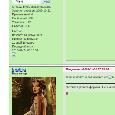
Откуда:
Мурманская область
Зарегистрирован
: 2009-10-21
Приглашений:
0
Сообщений:
299
Уважение:
+126
Позитив:
+147
Пол:
Возраст:
51
[1974-08-20]
Провел на форуме:
11 дней 18 часов
Последний визит:
2013-09-24 00:15:34
Natalinka
Поделиться
2009-11-10 17:55:04
Наш автор
Жанна, приятно познакомиться!
Читайте Правила форума!!!Не знание
0