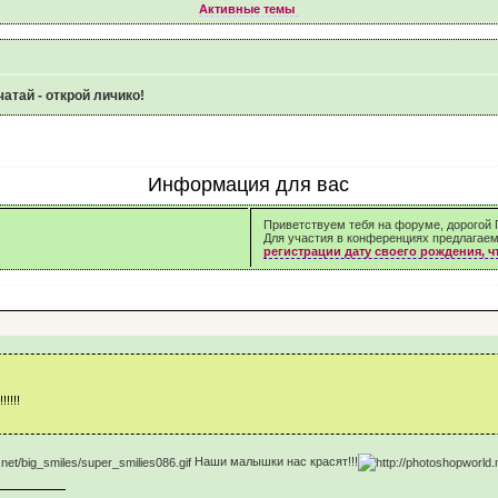
Активные темы
атай - открой личико!
Информация для вас
Приветствуем тебя на форуме, дорогой Г
Для участия в конференциях предлагае
регистрации дату своего рождения, 
!!!!!
Наши малышки нас красят!!!