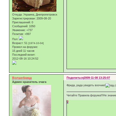
Откуда:
Украина, Днепропетровск
Зарегистрирован
: 2009-08-20
Приглашений:
0
Сообщений:
1050
Уважение:
+737
Позитив:
+997
Пол:
Возраст:
51
[1974-10-04]
Провел на форуме:
15 дней 11 часов
Последний визит:
2012-08-16 10:24:52
Волшебница
Поделиться
2009-11-08 13:25:07
Админ-хранитель очага
Фрида, рада увидеть воочию!
Читайте Правила форума!!!Не знание
0