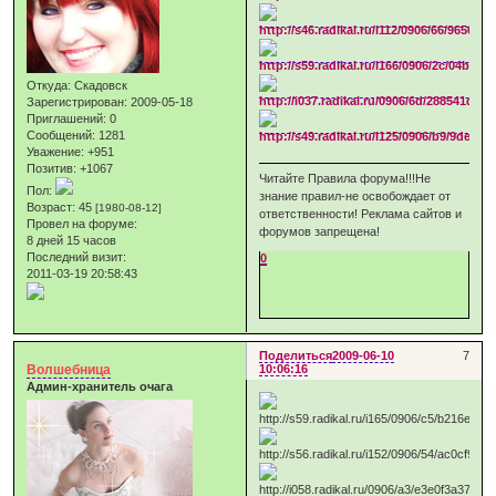
Откуда:
Скадовск
Зарегистрирован
: 2009-05-18
Приглашений:
0
Сообщений:
1281
Уважение:
+951
Позитив:
+1067
Читайте Правила форума!!!Не
Пол:
знание правил-не освобождает от
Возраст:
45
[1980-08-12]
ответственности! Реклама сайтов и
Провел на форуме:
форумов запрещена!
8 дней 15 часов
Последний визит:
0
2011-03-19 20:58:43
Поделиться
2009-06-10
7
Волшебница
10:06:16
Админ-хранитель очага