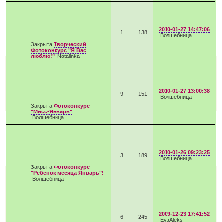
2010-01-27 14:47:06
1
138
Волшебница
Закрыта
Творческий
Фотоконкурс "Я Вас
люблю!"
Natalinka
2010-01-27 13:00:38
9
151
Волшебница
Закрыта
Фотоконкурс
"Мисс-Январь"
Волшебница
2010-01-26 09:23:25
3
189
Волшебница
Закрыта
Фотоконкурс
"Ребенок месяца Январь"!
Волшебница
2009-12-23 17:41:52
6
245
EvaAleks