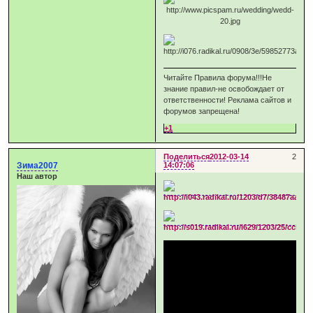
Читайте Правила форума!!!Не
знание правил-не освобождает от
ответственности! Реклама сайтов и
форумов запрещена!
+1
Поделиться
2012-03-14
2
Зима2007
14:07:06
Наш автор