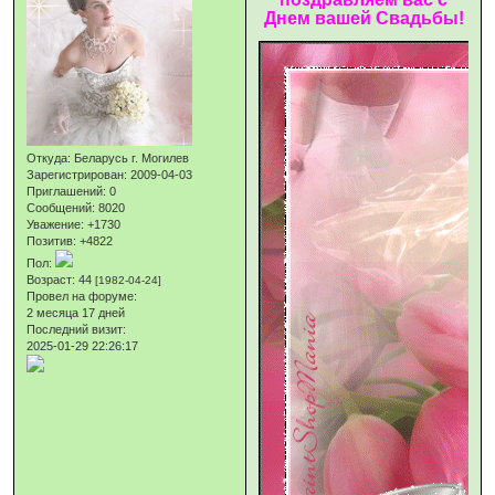
Днем вашей Свадьбы!
Откуда:
Беларусь г. Могилев
Зарегистрирован
: 2009-04-03
Приглашений:
0
Сообщений:
8020
Уважение:
+1730
Позитив:
+4822
Пол:
Возраст:
44
[1982-04-24]
Провел на форуме:
2 месяца 17 дней
Последний визит:
2025-01-29 22:26:17