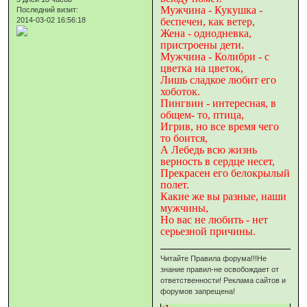
Мужчина - Кукушка -
Последний визит:
2014-03-02 16:56:18
беспечен, как ветер,
Жена - однодневка,
пристроены дети.
Мужчина - Колибри - с
цветка на цветок,
Лишь сладкое любит его
хоботок.
Пингвин - интересная, в
общем- то, птица,
Игрив, но все время чего
то боится,
А Лебедь всю жизнь
верность в сердце несет,
Прекрасен его белокрылый
полет.
Какие же вы разные, наши
мужчины,
Но вас не любить - нет
серьезной причины.
Читайте Правила форума!!!Не
знание правил-не освобождает от
ответственности! Реклама сайтов и
форумов запрещена!