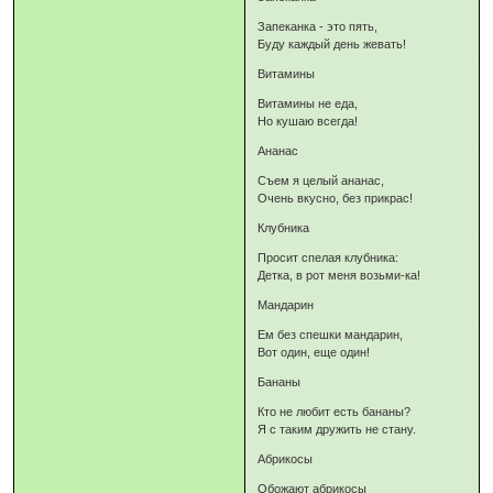
Запеканка - это пять,
Буду каждый день жевать!
Витамины
Витамины не еда,
Но кушаю всегда!
Ананас
Съем я целый ананас,
Очень вкусно, без прикрас!
Клубника
Просит спелая клубника:
Детка, в рот меня возьми-ка!
Мандарин
Ем без спешки мандарин,
Вот один, еще один!
Бананы
Кто не любит есть бананы?
Я с таким дружить не стану.
Абрикосы
Обожают абрикосы