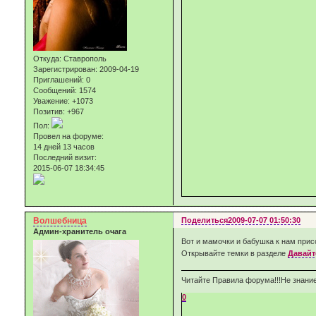
Откуда:
Ставрополь
Зарегистрирован
: 2009-04-19
Приглашений:
0
Сообщений:
1574
Уважение:
+1073
Позитив:
+967
Пол:
Провел на форуме:
14 дней 13 часов
Последний визит:
2015-06-07 18:34:45
Волшебница
Поделиться
2009-07-07 01:50:30
Админ-хранитель очага
Вот и мамочки и бабушка к нам прис
Открывайте темки в разделе
Давайт
Читайте Правила форума!!!Не знание
0