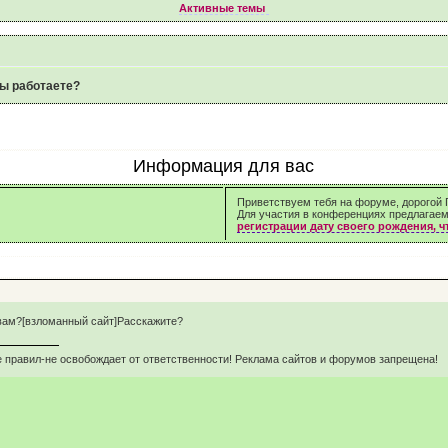
Активные темы
ы работаете?
Информация для вас
Приветствуем тебя на форуме, дорогой Г
Для участия в конференциях предлагае
регистрации дату своего рождения, 
 вам?[взломанный сайт]Расскажите?
 правил-не освобождает от ответственности! Реклама сайтов и форумов запрещена!