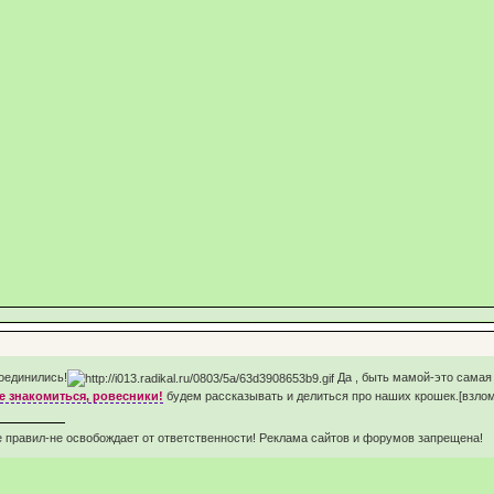
оединились!
Да , быть мамой-это самая 
е знакомиться, ровесники!
будем рассказывать и делиться про наших крошек.[взло
 правил-не освобождает от ответственности! Реклама сайтов и форумов запрещена!