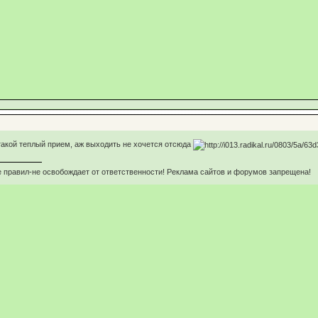
 такой теплый прием, аж выходить не хочется отсюда
 правил-не освобождает от ответственности! Реклама сайтов и форумов запрещена!