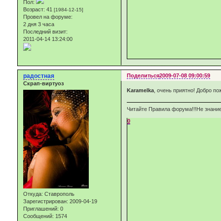
Пол:
Возраст:
41
[1984-12-15]
Провел на форуме:
2 дня 3 часа
Последний визит:
2011-04-14 13:24:00
радостная
Поделиться
2009-07-08 09:00:59
Скрап-виртуоз
Karamelka
, очень приятно! Добро по
Читайте Правила форума!!!Не знание
0
Откуда:
Ставрополь
Зарегистрирован
: 2009-04-19
Приглашений:
0
Сообщений:
1574