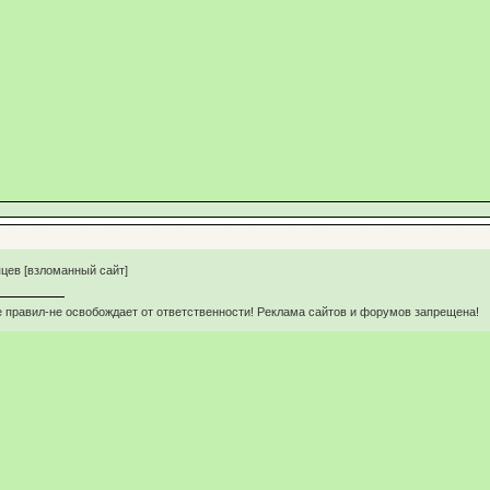
цев [взломанный сайт]
 правил-не освобождает от ответственности! Реклама сайтов и форумов запрещена!