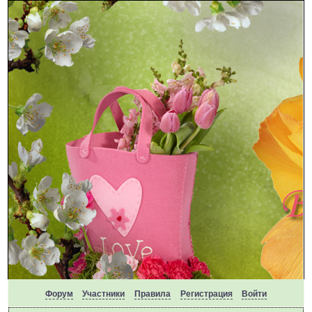
Форум
Участники
Правила
Регистрация
Войти