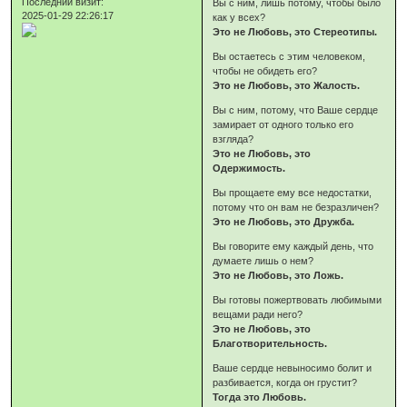
Последний визит:
Вы с ним, лишь потому, чтобы было
2025-01-29 22:26:17
как у всех?
Это не Любовь, это Стереотипы.
Вы остаетесь с этим человеком,
чтобы не обидеть его?
Это не Любовь, это Жалость.
Вы с ним, потому, что Ваше сердце
замирает от одного только его
взгляда?
Это не Любовь, это
Одержимость.
Вы прощаете ему все недостатки,
потому что он вам не безразличен?
Это не Любовь, это Дружба.
Вы говорите ему каждый день, что
думаете лишь о нем?
Это не Любовь, это Ложь.
Вы готовы пожертвовать любимыми
вещами ради него?
Это не Любовь, это
Благотворительность.
Ваше сердце невыносимо болит и
разбивается, когда он грустит?
Тогда это Любовь.