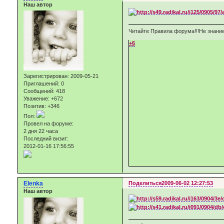
Наш автор
Читайте Правила форума!!!Не знание
+6
Зарегистрирован
: 2009-05-21
Приглашений:
0
Сообщений:
418
Уважение:
+672
Позитив:
+346
Пол:
Провел на форуме:
2 дня 22 часа
Последний визит:
2012-01-16 17:56:55
Elenka
Поделиться
2009-06-02 12:27:53
Наш автор