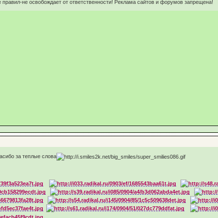
 правил-не освобождает от ответственности! Реклама сайтов и форумов запрещена!
пасибо за теплые слова