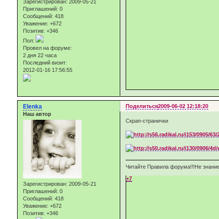
Зарегистрирован
: 2009-05-21
Приглашений:
0
Сообщений:
418
Уважение:
+672
Позитив:
+346
Пол:
Провел на форуме:
2 дня 22 часа
Последний визит:
2012-01-16 17:56:55
Elenka
Поделиться
2009-06-02 12:18:20
Наш автор
Скрап-странички
Читайте Правила форума!!!Не знание
+7
Зарегистрирован
: 2009-05-21
Приглашений:
0
Сообщений:
418
Уважение:
+672
Позитив:
+346