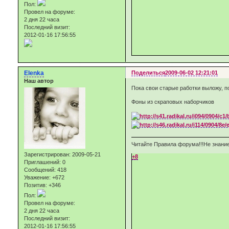
Пол:
Провел на форуме:
2 дня 22 часа
Последний визит:
2012-01-16 17:56:55
Elenka
Поделиться
2009-06-02 12:21:01
Наш автор
Пока свои старые работки выложу, п
Фоны из скраповых наборчиков
Читайте Правила форума!!!Не знание
Зарегистрирован
: 2009-05-21
+8
Приглашений:
0
Сообщений:
418
Уважение:
+672
Позитив:
+346
Пол:
Провел на форуме:
2 дня 22 часа
Последний визит:
2012-01-16 17:56:55