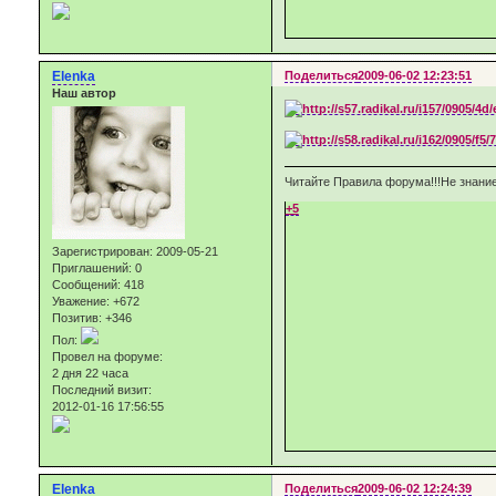
Elenka
Поделиться
2009-06-02 12:23:51
Наш автор
Читайте Правила форума!!!Не знание
+5
Зарегистрирован
: 2009-05-21
Приглашений:
0
Сообщений:
418
Уважение:
+672
Позитив:
+346
Пол:
Провел на форуме:
2 дня 22 часа
Последний визит:
2012-01-16 17:56:55
Elenka
Поделиться
2009-06-02 12:24:39