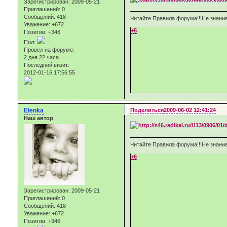
Зарегистрирован
: 2009-05-21
Приглашений:
0
Сообщений:
418
Читайте Правила форума!!!Не знание
Уважение:
+672
+5
Позитив:
+346
Пол:
Провел на форуме:
2 дня 22 часа
Последний визит:
2012-01-16 17:56:55
Elenka
Поделиться
2009-06-02 12:41:24
Наш автор
Читайте Правила форума!!!Не знание
+6
Зарегистрирован
: 2009-05-21
Приглашений:
0
Сообщений:
418
Уважение:
+672
Позитив:
+346