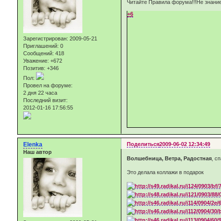
Читайте Правила форума!!!Не знание
+6
Зарегистрирован
: 2009-05-21
Приглашений:
0
Сообщений:
418
Уважение:
+672
Позитив:
+346
Пол:
Провел на форуме:
2 дня 22 часа
Последний визит:
2012-01-16 17:56:55
Elenka
Поделиться
2009-06-02 12:34:49
Наш автор
Волшебница, Ветра, Радостная
, с
Это делала коллажи в подарок