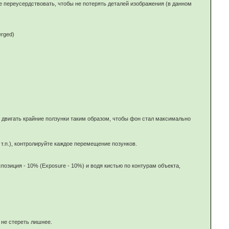
не переусердствовать, чтобы не потерять деталей изображения (в данном
erged)
е двигать крайние ползунки таким образом, чтобы фон стал максимально
т.п.), контролируйте каждое перемещение позунков.
позиция - 10% (Exposure - 10%) и водя кистью по контурам объекта,
 не стереть лишнее.