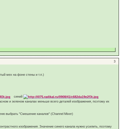
3
й мех на фоне стены и т.п.)
синий
расном и зеленом каналах меньше всего деталей изображения, поэтому их
меню выбрать "Смешение каналов" (Channel Mixer)
онтрастного изображения. Значение синего канала нужно усилить, поэтому