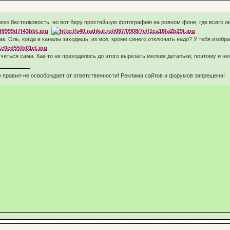
 мою бестолковость, но вот беру простейшую фотографию на ровном фоне, где всего ли
так. Оль, когда в каналы заходишь, их все, кроме синего отключать надо? У тебя изоб
иться сама. Как-то не приходилось до этого вырезать мелкие детальки, поэтому и не
 правил-не освобождает от ответственности! Реклама сайтов и форумов запрещена!