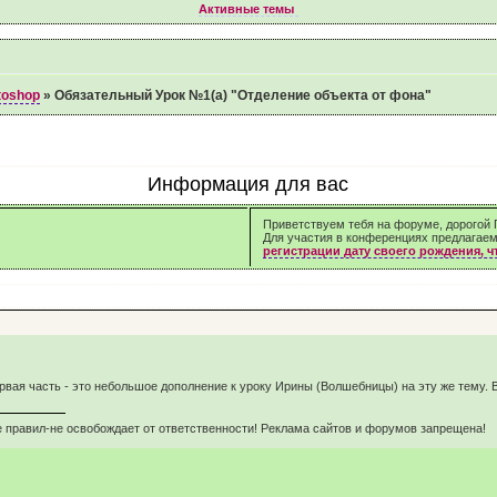
Активные темы
toshop
»
Обязательный Урок №1(а) "Отделение объекта от фона"
Информация для вас
Приветствуем тебя на форуме, дорогой Г
Для участия в конференциях предлагае
регистрации дату своего рождения, 
первая часть - это небольшое дополнение к уроку Ирины (Волшебницы) на эту же тему.
 правил-не освобождает от ответственности! Реклама сайтов и форумов запрещена!