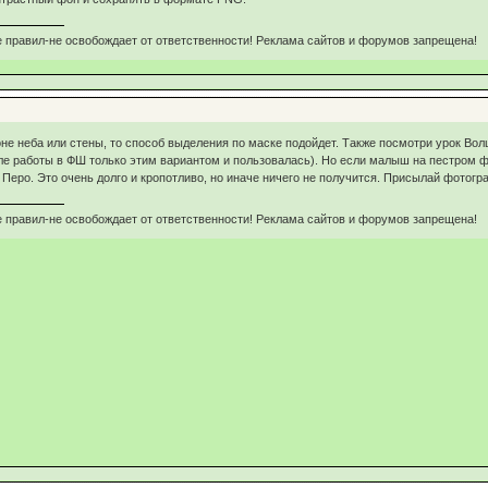
 правил-не освобождает от ответственности! Реклама сайтов и форумов запрещена!
не неба или стены, то способ выделения по маске подойдет. Также посмотри урок Во
е работы в ФШ только этим вариантом и пользовалась). Но если малыш на пестром фон
Перо. Это очень долго и кропотливо, но иначе ничего не получится. Присылай фотогр
 правил-не освобождает от ответственности! Реклама сайтов и форумов запрещена!