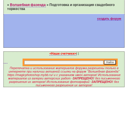
»
Волшебная фазенда
»
Подготовка и организация свадебного
торжества
создать форум
<Наши счетчики>
|
|
Перепечатка и использование материалов форума разрешены только в
интернете при наличии активной ссылки на форум "Волшебная фазенда"
https://magicphotoshop.mybb.ru/ и с указанием имен авторов! Использование
материалов из галереи авторских работ -
ЗАПРЕЩЕНО!
без письменного
разрешения их авторов! Использование фотографий -
ЗАПРЕЩЕНО!
без
письменного разрешения их авторов!