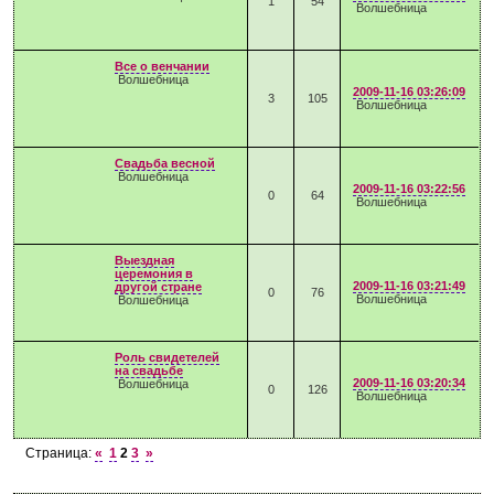
1
54
Волшебница
Все о венчании
Волшебница
2009-11-16 03:26:09
3
105
Волшебница
Свадьба весной
Волшебница
2009-11-16 03:22:56
0
64
Волшебница
Выездная
церемония в
2009-11-16 03:21:49
другой стране
0
76
Волшебница
Волшебница
Роль свидетелей
на свадьбе
2009-11-16 03:20:34
Волшебница
0
126
Волшебница
Страница:
«
1
2
3
»