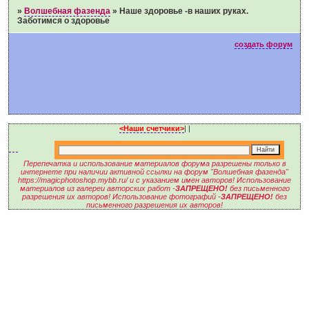
»
Волшебная фазенда
»
Наше здоровье -в наших руках.
Заботимся о здоровье
создать форум
<Наши счетчики>
|
|
Перепечатка и использование материалов форума разрешены только в
интернете при наличии активной ссылки на форум "Волшебная фазенда"
https://magicphotoshop.mybb.ru/ и с указанием имен авторов! Использование
материалов из галереи авторских работ -
ЗАПРЕЩЕНО!
без письменного
разрешения их авторов! Использование фотографий -
ЗАПРЕЩЕНО!
без
письменного разрешения их авторов!