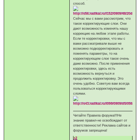
способ.
Сейчас мы с вами рассмотрим, что
такое корректирующие слои. Они
дают возможность изменять нашу
коррекцию на любом этапе работы.
Если те корректировки, что мы с
вами рассматривали выше не
возможно подкорректировать и
поменять параметры, то на
корректирующем слое такое очень
даже возможно. После применения
корректировки, здесь есть
возможность вернуться и
продолжить корректировку. Это
очень удобно. Советую вам всегда
пользоваться корректирующими
слоями.
Читайте Правила форума!!!Не
знание правил-не освобождает от
ответственности! Реклама сайтов и
форумов запрещена!
+2