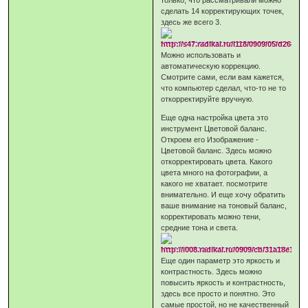
сделать 14 корректирующих точек,
здесь же всего 3.
Можно использовать и
автоматическую коррекцию.
Смотрите сами, если вам кажется,
что компьютер сделал, что-то не то
откорректируйте вручную.
Еще одна настройка цвета это
инструмент Цветовой баланс.
Откроем его Изображение -
Цветовой баланс. Здесь можно
откорректировать цвета. Какого
цвета много на фотографии, а
какого не хватает. посмотрите
внимательно. И еще хочу обратить
ваше внимание на тоновый баланс,
корректировать можно тени,
средние тона и света.
Еще один параметр это яркость и
контрастность. Здесь можно
повысить яркость и контрастность,
здесь все просто и понятно. Это
самые простой, но не качественный