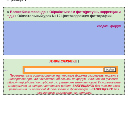
»
Волшебная фазенда
»
Обрабатываем фото(ретушь, коррекция и
т.д.)
»
Обязательный урок № 12 Цветокоррекция фотографии
создать форум
<Наши счетчики>
|
|
Перепечатка и использование материалов форума разрешены только в
интернете при наличии активной ссылки на форум "Волшебная фазенда"
https://magicphotoshop.mybb.ru/ и с указанием имен авторов! Использование
материалов из галереи авторских работ -
ЗАПРЕЩЕНО!
без письменного
разрешения их авторов! Использование фотографий -
ЗАПРЕЩЕНО!
без
письменного разрешения их авторов!