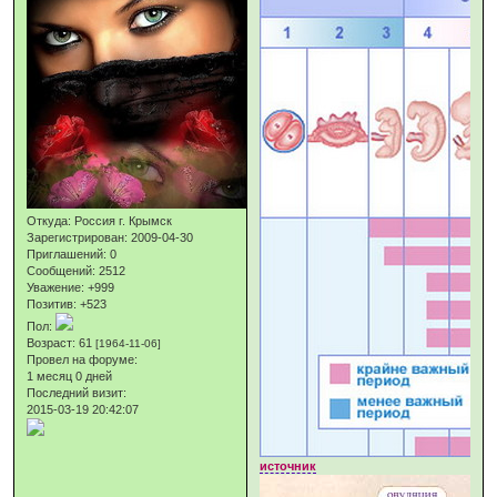
Откуда:
Россия г. Крымск
Зарегистрирован
: 2009-04-30
Приглашений:
0
Сообщений:
2512
Уважение:
+999
Позитив:
+523
Пол:
Возраст:
61
[1964-11-06]
Провел на форуме:
1 месяц 0 дней
Последний визит:
2015-03-19 20:42:07
источник