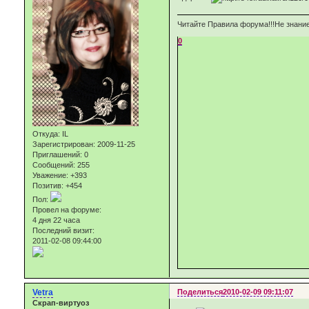
Читайте Правила форума!!!Не знание
0
Откуда:
IL
Зарегистрирован
: 2009-11-25
Приглашений:
0
Сообщений:
255
Уважение:
+393
Позитив:
+454
Пол:
Провел на форуме:
4 дня 22 часа
Последний визит:
2011-02-08 09:44:00
Vetra
Поделиться
2010-02-09 09:11:07
Скрап-виртуоз