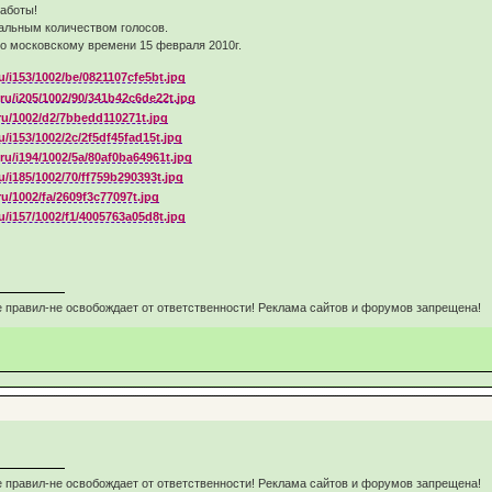
ои работы!
имальным количеством голосов.
0 по московскому времени 15 февраля 2010г.
 правил-не освобождает от ответственности! Реклама сайтов и форумов запрещена!
 правил-не освобождает от ответственности! Реклама сайтов и форумов запрещена!