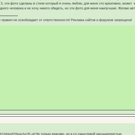
3, эти фото сделаны в стиле который я очень люблю, для меня это креативно, может кт
дного человека и не хочу никого обидеть, но эти фото для меня наилучшие. Желаю ав
 правил-не освобождает от ответственности! Реклама сайтов и форумов запрещена!
Не только красиво, но и со смысловой насыщенностью.