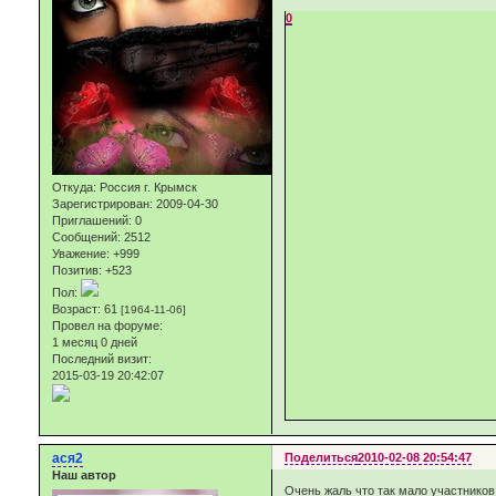
0
Откуда:
Россия г. Крымск
Зарегистрирован
: 2009-04-30
Приглашений:
0
Сообщений:
2512
Уважение:
+999
Позитив:
+523
Пол:
Возраст:
61
[1964-11-06]
Провел на форуме:
1 месяц 0 дней
Последний визит:
2015-03-19 20:42:07
ася2
Поделиться
2010-02-08 20:54:47
Наш автор
Очень жаль что так мало участников,