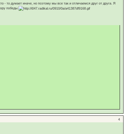
о - то думает иначе, но поэтому мы все так и отличаемся друг от друга. Я
тору победы.
4