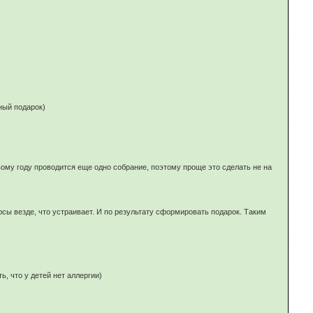
ный подарок)
вому году проводится еще одно собрание, поэтому проще это сделать не на
ы везде, что устраивает. И по результату сформировать подарок. Таким
, что у детей нет аллергии)