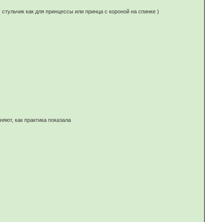
стульчик как для принцессы или принца с короной на спинке )
яют, как практика показала