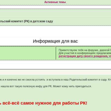
Активные темы
льский комитет (РК) в детском саду
Информация для вас
Приветствуем тебя на форуме, дорогой Г
Для участия в конференциях предлагае
регистрации дату своего рождения, 
 и я конечно же не смогла устоять и вступила в наш Родительский комитет в саду. Кто 
у нашла вот такую полезную инфу для РК. Может кому нить пригодиться.
 всё-всё самое нужное для работы РК!