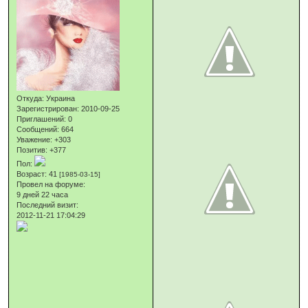
Откуда:
Украина
Зарегистрирован
: 2010-09-25
Приглашений:
0
Сообщений:
664
Уважение:
+303
Позитив:
+377
Пол:
Возраст:
41
[1985-03-15]
Провел на форуме:
9 дней 22 часа
Последний визит:
2012-11-21 17:04:29