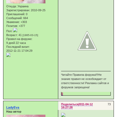
Откуда:
Украина
Зарегистрирован
: 2010-09-25
Приглашений:
0
Сообщений:
664
Уважение:
+303
Позитив:
+377
Пол:
Возраст:
41
[1985-03-15]
Провел на форуме:
9 дней 22 часа
Последний визит:
2012-11-21 17:04:29
Читайте Правила форума!!!Не
знание правил-не освобождает от
ответственности! Реклама сайтов и
форумов запрещена!
0
Поделиться
2011-04-12
73
LadyEva
16:27:28
Наш автор