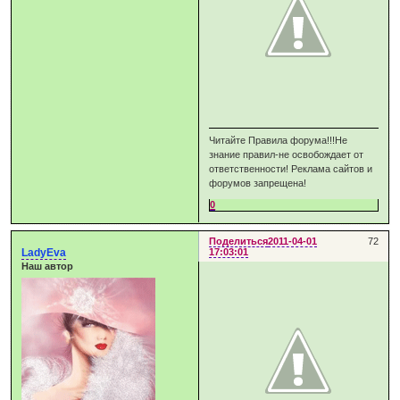
Читайте Правила форума!!!Не
знание правил-не освобождает от
ответственности! Реклама сайтов и
форумов запрещена!
0
Поделиться
2011-04-01
72
LadyEva
17:03:01
Наш автор