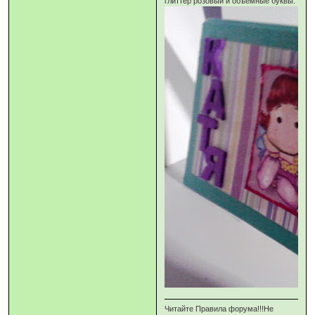
глиттер розовый и объёмные буквы.
Читайте Правила форума!!!Не