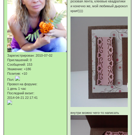
розовая лента, клеевые квадратики
и конечно же, мой любимый дырокол
края!))))
Зарегистрирован
: 2010-07-02
Приглашений:
0
Сообщений:
153
Уважение:
+186
Позитив:
+10
Пол:
Провел на форуме:
1 день 1 час
Последний визит:
2014-04-21 22:17:41
внутри можно чего-то написать