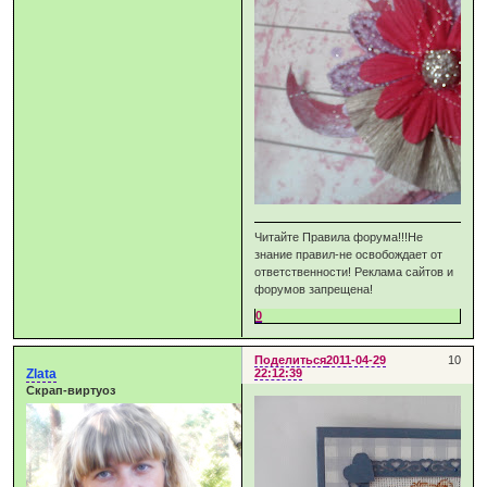
Читайте Правила форума!!!Не
знание правил-не освобождает от
ответственности! Реклама сайтов и
форумов запрещена!
0
Поделиться
2011-04-29
10
Zlata
22:12:39
Скрап-виртуоз