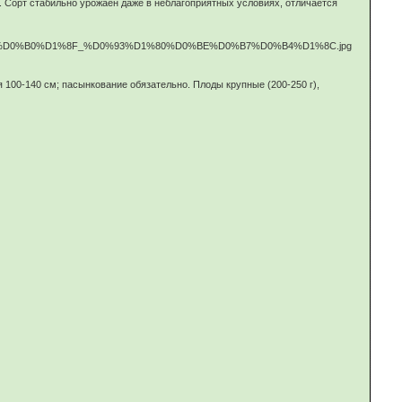
е. Сорт стабильно урожаен даже в неблагоприятных условиях, отличается
100-140 см; пасынкование обязательно. Плоды крупные (200-250 г),