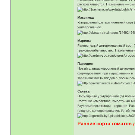
растрескиваются. Назначение — сал
Максимка
Ультраранний детерминантный сорт (
универсальное.
Мариша
Раннеспелый детерминантный сорт (8
транспортабельностью. Назначение 
Пародист
Новый ультраскороспелый детерминан
формирования; при выращивании в пл
завязываемость плодов в любых пог
Санька
Популярный ультраранний (от полны
Растение компактное, высотой 40-60
Вкусовые показатели - хорошие. Рас
плодного консервирования. Устойчив
Ранние сорта томатов 