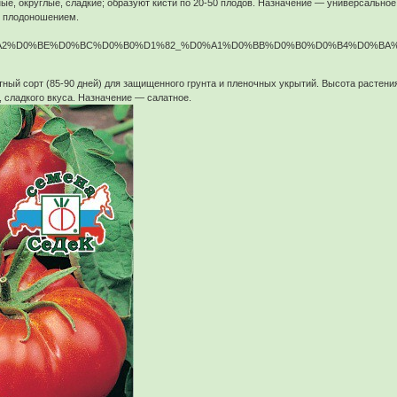
сные, округлые, сладкие; образуют кисти по 20-50 плодов. Назначение — универсально
 плодоношением.
ый сорт (85-90 дней) для защищенного грунта и пленочных укрытий. Высота растения 
, сладкого вкуса. Назначение — салатное.