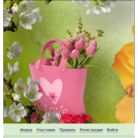
Форум
Участники
Правила
Регистрация
Войти