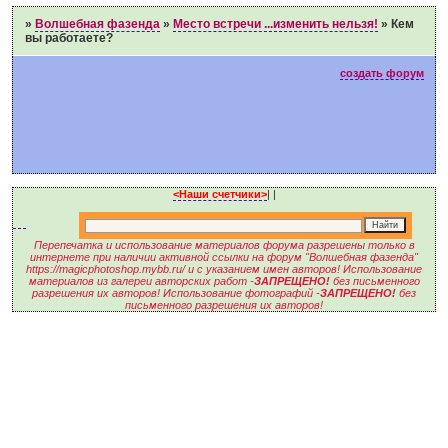
»
Волшебная фазенда
»
Место встречи ...изменить нельзя!
»
Кем
вы работаете?
создать форум
<Наши счетчики>
|
|
Перепечатка и использование материалов форума разрешены только в
интернете при наличии активной ссылки на форум "Волшебная фазенда"
https://magicphotoshop.mybb.ru/ и с указанием имен авторов! Использование
материалов из галереи авторских работ -
ЗАПРЕЩЕНО!
без письменного
разрешения их авторов! Использование фотографий -
ЗАПРЕЩЕНО!
без
письменного разрешения их авторов!