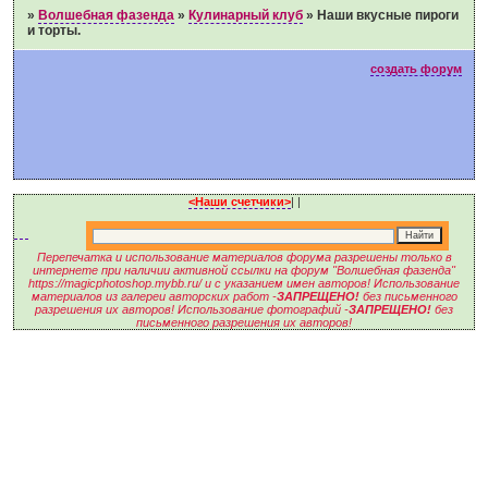
»
Волшебная фазенда
»
Кулинарный клуб
»
Наши вкусные пироги
и торты.
создать форум
<Наши счетчики>
|
|
Перепечатка и использование материалов форума разрешены только в
интернете при наличии активной ссылки на форум "Волшебная фазенда"
https://magicphotoshop.mybb.ru/ и с указанием имен авторов! Использование
материалов из галереи авторских работ -
ЗАПРЕЩЕНО!
без письменного
разрешения их авторов! Использование фотографий -
ЗАПРЕЩЕНО!
без
письменного разрешения их авторов!