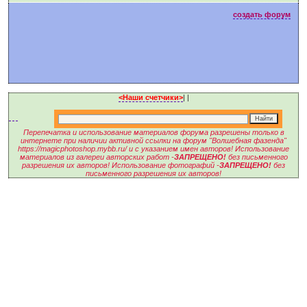
создать форум
<Наши счетчики>
|
|
Перепечатка и использование материалов форума разрешены только в
интернете при наличии активной ссылки на форум "Волшебная фазенда"
https://magicphotoshop.mybb.ru/ и с указанием имен авторов! Использование
материалов из галереи авторских работ -
ЗАПРЕЩЕНО!
без письменного
разрешения их авторов! Использование фотографий -
ЗАПРЕЩЕНО!
без
письменного разрешения их авторов!