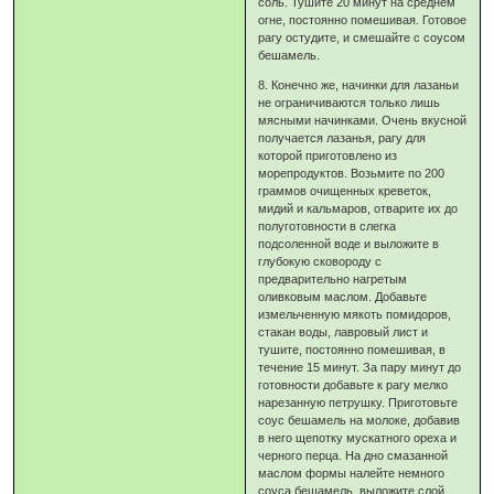
соль. Тушите 20 минут на среднем
огне, постоянно помешивая. Готовое
рагу остудите, и смешайте с соусом
бешамель.
8. Конечно же, начинки для лазаньи
не ограничиваются только лишь
мясными начинками. Очень вкусной
получается лазанья, рагу для
которой приготовлено из
морепродуктов. Возьмите по 200
граммов очищенных креветок,
мидий и кальмаров, отварите их до
полуготовности в слегка
подсоленной воде и выложите в
глубокую сковороду с
предварительно нагретым
оливковым маслом. Добавьте
измельченную мякоть помидоров,
стакан воды, лавровый лист и
тушите, постоянно помешивая, в
течение 15 минут. За пару минут до
готовности добавьте к рагу мелко
нарезанную петрушку. Приготовьте
соус бешамель на молоке, добавив
в него щепотку мускатного ореха и
черного перца. На дно смазанной
маслом формы налейте немного
соуса бешамель, выложите слой